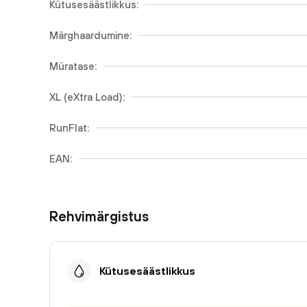
Kütusesäästlikkus:
Märghaardumine:
Müratase:
XL (eXtra Load):
RunFlat:
EAN:
Rehvimärgistus
Kütusesäästlikkus