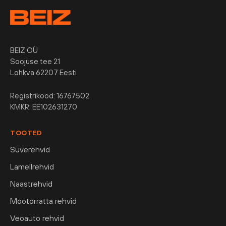
BEIZ OÜ
Soojuse tee 21
Lohkva 62207 Eesti
Registrikood: 16767502
KMKR: EE102631270
TOOTED
Suverehvid
Lamellrehvid
Naastrehvid
Mootorratta rehvid
Veoauto rehvid