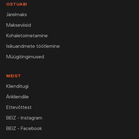
OSTUABI
Järelmaks
Makseviisid
Kohaletoimetamine
Isikuandmete töötlemine
Müügitingimused
MEIST
Klienditugi
Ärikliendile
Ettevõttest
BEIZ - Instagram
BEIZ - Facebook