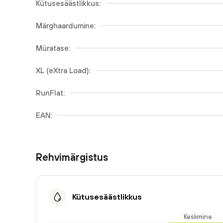
Kütusesäästlikkus:
Märghaardumine:
Müratase:
XL (eXtra Load):
RunFlat:
EAN:
Rehvimärgistus
Kütusesäästlikkus
Keskmine