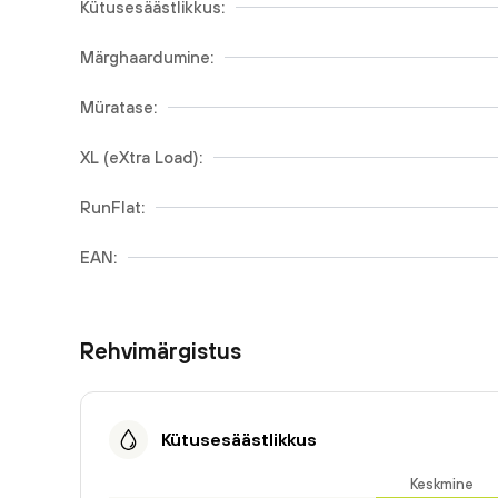
Kütusesäästlikkus:
Märghaardumine:
Müratase:
XL (eXtra Load):
RunFlat:
EAN:
Rehvimärgistus
Kütusesäästlikkus
Keskmine