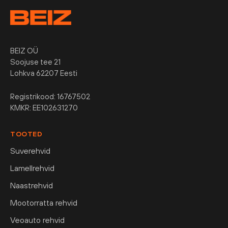
BEIZ OÜ
Soojuse tee 21
Lohkva 62207 Eesti
Registrikood: 16767502
KMKR: EE102631270
TOOTED
Suverehvid
Lamellrehvid
Naastrehvid
Mootorratta rehvid
Veoauto rehvid