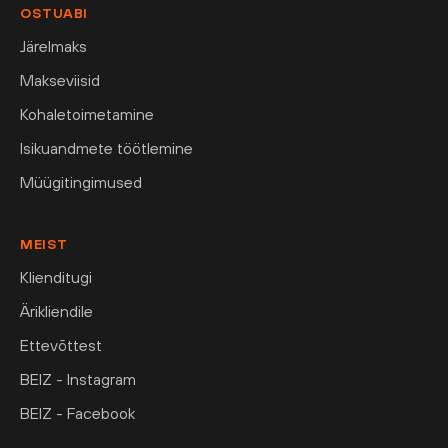
OSTUABI
Järelmaks
Makseviisid
Kohaletoimetamine
Isikuandmete töötlemine
Müügitingimused
MEIST
Klienditugi
Ärikliendile
Ettevõttest
BEIZ - Instagram
BEIZ - Facebook